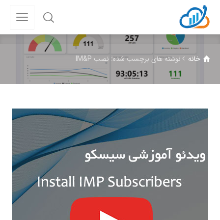
خانه
نوشته های برچسب شده: نصب IM&P