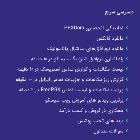
دسترسی سریع
نمایندگی انحصاری PBXDom
دانلود کالکتور
دانلود نرم افزارهای سانترال پاناسونیک
راه اندازی نرم‌افزار شارژینگ سیسکو در ۱0 دقیقه
لیست مکالمات و گزارش تماس استریسک در 10 دقیقه
گزارش ریز مکالمات و جزییات تماس ایزابل در 10 دقیقه
پرینت مکالمات و لیست تماس FreePBX در 2 دقیقه
برترین ویدیو های آموزش ویپ سیسکو
همکاری در فروش و کسب درآمد
برند های تحت پوشش
سوالات متداول